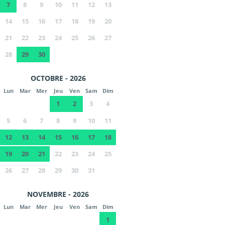
7
8
9
10
11
12
13
14
15
16
17
18
19
20
21
22
23
24
25
26
27
28
29
30
OCTOBRE - 2026
Lun
Mar
Mer
Jeu
Ven
Sam
Dim
1
2
3
4
5
6
7
8
9
10
11
12
13
14
15
16
17
18
19
20
21
22
23
24
25
26
27
28
29
30
31
NOVEMBRE - 2026
Lun
Mar
Mer
Jeu
Ven
Sam
Dim
1