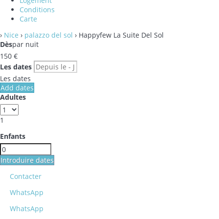
Logement
Conditions
Carte
›
Nice
›
palazzo del sol
› Happyfew La Suite Del Sol
Dès
par nuit
150
€
Les dates
Les dates
Add dates
Adultes
1
Enfants
Introduire dates
Contacter
WhatsApp
WhatsApp