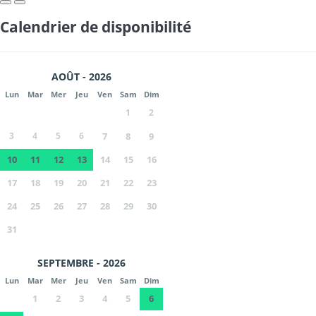
Calendrier de disponibilité
AOÛT - 2026
Lun
Mar
Mer
Jeu
Ven
Sam
Dim
1
2
3
4
5
6
7
8
9
10
11
12
13
14
15
16
17
18
19
20
21
22
23
24
25
26
27
28
29
30
31
SEPTEMBRE - 2026
Lun
Mar
Mer
Jeu
Ven
Sam
Dim
1
2
3
4
5
6