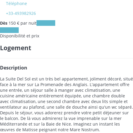
Téléphone
+33-493982926
Dès
150
€
par nuit
Les dates
Les dates
Disponibilité et prix
Logement
Description
La Suite Del Sol est un très bel appartement, joliment décoré, situé
face à la mer sur La Promenade des Anglais. L'appartement offre
une entrée, un séjour salle à manger avec climatisation, une
cuisine américaine entièrement équipée, une chambre double
avec climatisation, une second chambre avec deux lits simple et
ventilateur au plafond, une salle de douche ainsi qu'un wc séparé.
Depuis le séjour, vous adorerez prendre votre petit déjeuner sur
le balcon. De là vous admirerez la vue imprenable sur la mer
Méditerranée et sur la Baie de Nice. Imaginez un instant les
œuvres de Matisse peignant notre Mare Nostrum.