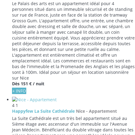
Le Palais des arts est un appartement idéal pour 4
personnes situé dans un immeuble sécurisé et de standing
sur rue de France, juste en face de la station de tramway
Grosso Gum. L'appartement offre, une entrée, une chambre
double avec dressing et salle de douche, un wc séparé, un
séjour salle à manger avec canapé lit double, un coin
cuisine entièrement équipé. Vous apprécierez prendre votre
petit déjeuner depuis la terrasse, accessible depuis toutes
les pièces, et donnant sur une petite ruelle au calme.
L'appartement est entièrement climatisé et offre un
emplacement idéal. Les commerces et restaurants sont en
bas de l'immeuble et la Promenade des Anglais et les plages
sont à 100m. Idéal pour un séjour en location saisonnière
sur Nice
Dès
151 €
/ nuit
+ INFO
4
1
Happyfew La Suite Cathédrale
Nice -
Appartement
La Suite Cathédrale est un très bel appartement situé au
5ième étage avec ascenseur d'un immeuble sur l'Avenue
Jean Médecin. Bénéficiant du double vitrage dans toutes les