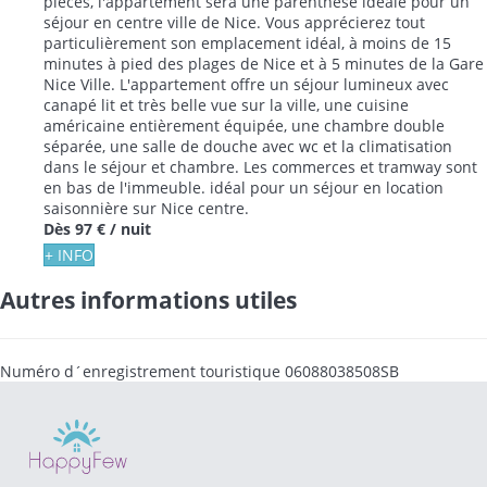
pièces, l'appartement sera une parenthèse idéale pour un
séjour en centre ville de Nice. Vous apprécierez tout
particulièrement son emplacement idéal, à moins de 15
minutes à pied des plages de Nice et à 5 minutes de la Gare
Nice Ville. L'appartement offre un séjour lumineux avec
canapé lit et très belle vue sur la ville, une cuisine
américaine entièrement équipée, une chambre double
séparée, une salle de douche avec wc et la climatisation
dans le séjour et chambre. Les commerces et tramway sont
en bas de l'immeuble. idéal pour un séjour en location
saisonnière sur Nice centre.
Dès
97 €
/ nuit
+ INFO
Autres informations utiles
Numéro d´enregistrement touristique
06088038508SB