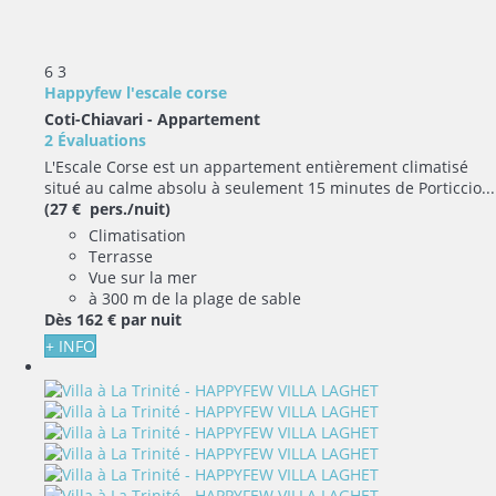
6
3
Happyfew l'escale corse
Coti-Chiavari -
Appartement
2 Évaluations
L'Escale Corse est un appartement entièrement climatisé
situé au calme absolu à seulement 15 minutes de Porticcio...
(27 € pers./nuit)
Climatisation
Terrasse
Vue sur la mer
à 300 m de la plage de sable
Dès
162 €
par nuit
+ INFO