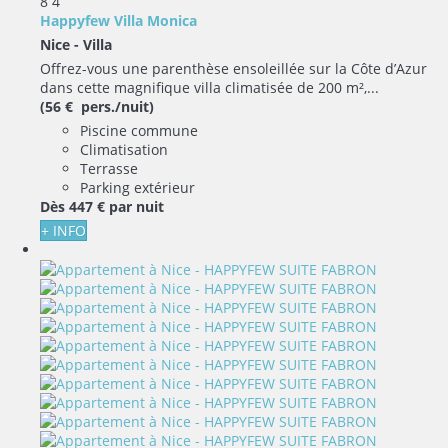
8
4
Happyfew Villa Monica
Nice -
Villa
Offrez-vous une parenthèse ensoleillée sur la Côte d’Azur
dans cette magnifique villa climatisée de 200 m²,...
(56 € pers./nuit)
Piscine commune
Climatisation
Terrasse
Parking extérieur
Dès
447 €
par nuit
+ INFO