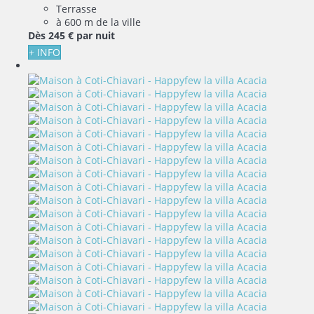
Terrasse
à 600 m de la ville
Dès
245 €
par nuit
+ INFO