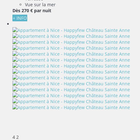
Vue sur la mer
Dès
270 €
par nuit
+ INFO
4
2