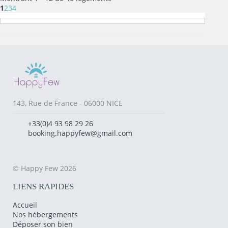
1
2
3
4
143, Rue de France - 06000 NICE
+33(0)4 93 98 29 26
booking.happyfew@gmail.com
© Happy Few 2026
LIENS RAPIDES
Accueil
Nos hébergements
Déposer son bien