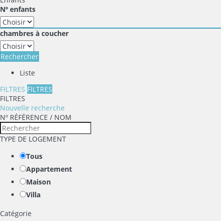
Nº enfants
chambres à coucher
Rechercher
Liste
FILTRES
FILTRES
FILTRES
Nouvelle recherche
Nº RÉFÉRENCE / NOM
TYPE DE LOGEMENT
Tous
Appartement
Maison
Villa
Catégorie