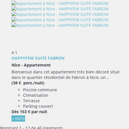
4
1
HAPPYFEW SUITE FABRON
Nice -
Appartement
Bienvenue dans cet appartement très bien décoré situé
dans le quartier résidentiel de Fabron à Nice, un...
(38 € pers./nuit)
Piscine commune
Climatisation
Terrasse
Parking couvert
Dès
153 €
par nuit
+ INFO
Montrant 1 - 12 de 46 logements