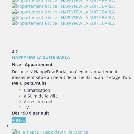
4
2
HAPPYFEW LA SUITE BARLA
Nice -
Appartement
Découvrez HappyFew Barla, un élégant appartement
idéalement situé au début de la rue Barla, au 2ᵉ étage d’un...
(48 € pers./nuit)
Climatisation
à 50 m de la ville
Accès Internet
TV
Dès
190 €
par nuit
+ INFO