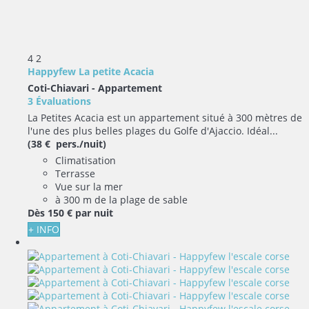
4
2
Happyfew La petite Acacia
Coti-Chiavari -
Appartement
3 Évaluations
La Petites Acacia est un appartement situé à 300 mètres de
l'une des plus belles plages du Golfe d'Ajaccio. Idéal...
(38 € pers./nuit)
Climatisation
Terrasse
Vue sur la mer
à 300 m de la plage de sable
Dès
150 €
par nuit
+ INFO