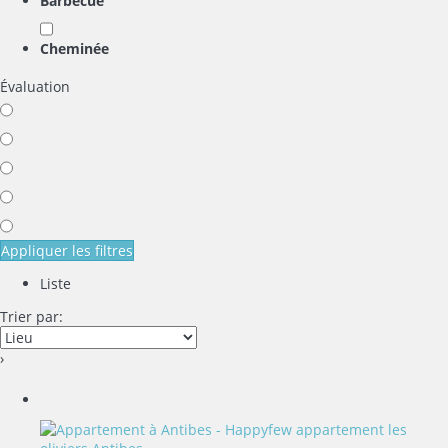
Barbecue
Cheminée
Évaluation
Appliquer les filtres
Liste
Trier par:
›