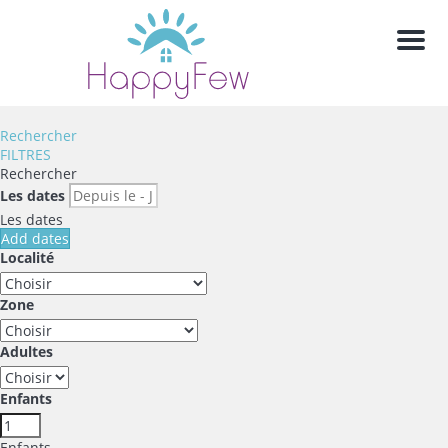
Men
Rechercher
FILTRES
Rechercher
Les dates
Les dates
Add dates
Localité
Zone
Adultes
Enfants
Enfants