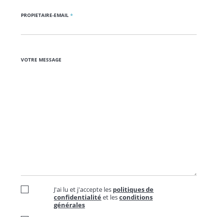
PROPIETAIRE-EMAIL
*
VOTRE MESSAGE
J'ai lu et j'accepte les
politiques de
confidentialité
et les
conditions
générales