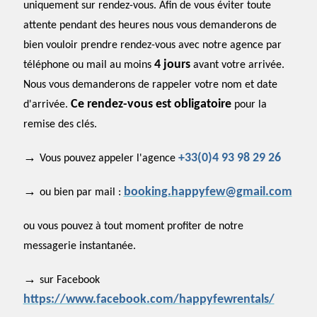
uniquement sur rendez-vous. Afin de vous éviter toute
attente
pendant des heures
nous vous demanderons de
bien vouloir prendre rendez-vous avec notre agence par
4 jours
téléphone ou mail
au moins
avant votre arrivée
.
Nous vous demanderons de rappeler votre nom et date
Ce rendez-vous est obligatoire
d'arrivée.
pour la
remise des clés.
→
+33(0)4 93 98 29 26
Vous pouvez appeler l'agence
→
booking.happyfew@gmail.com
ou bien par mail :
ou vous pouvez à tout moment profiter de notre
messagerie instantanée.
→
sur Facebook
https://www.facebook.com/happyfewrentals/