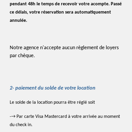
pendant 48h le temps de recevoir votre acompte. Passé
ce délais, votre réservation sera automatiquement
annulée.
Notre agence n'accepte aucun règlement de loyers
par chèque.
2-
paiement du solde de votre location
Le solde de la location pourra être réglé soit
-
→
Par carte
V
isa Masterca
r
d
à
votre arrivée
au moment
du check in.