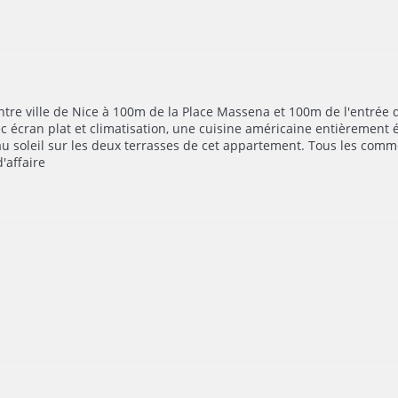
ntre ville de Nice à 100m de la Place Massena et 100m de l'entrée 
 écran plat et climatisation, une cuisine américaine entièrement éq
u soleil sur les deux terrasses de cet appartement. Tous les comm
'affaire