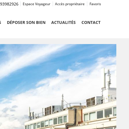
93982926
Espace Voyageur
Accès propriétaire
Favoris
S
DÉPOSER SON BIEN
ACTUALITÉS
CONTACT