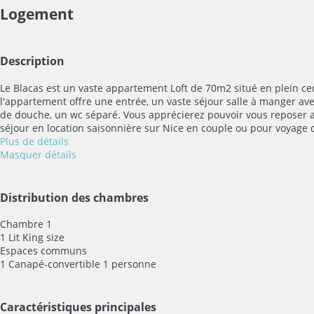
Logement
Description
Le Blacas est un vaste appartement Loft de 70m2 situé en plein ce
l'appartement offre une entrée, un vaste séjour salle à manger avec
de douche, un wc séparé. Vous apprécierez pouvoir vous reposer a
séjour en location saisonnière sur Nice en couple ou pour voyage d
Plus de détails
Masquer détails
Distribution des chambres
Chambre 1
1 Lit King size
Espaces communs
1 Canapé-convertible 1 personne
Caractéristiques principales