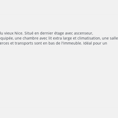
du vieux Nice. Situé en dernier étage avec ascenseur,
uipée, une chambre avec lit extra large et climatisation, une salle
erces et transports sont en bas de l'immeuble. Idéal pour un