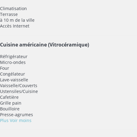
Climatisation
Terrasse
à 10 m de la ville
Accès Internet
Cuisine américaine (Vitrocéramique)
Réfrigérateur
Micro-ondes
Four
Congélateur
Lave-vaisselle
Vaisselle/Couverts
Ustensiles/Cuisine
Cafetière
Grille pain
Bouilloire
Presse-agrumes
Plus
Voir moins