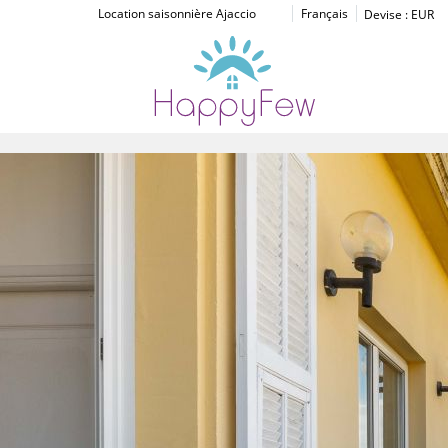
Location saisonnière Ajaccio
Français
Devise :
EUR