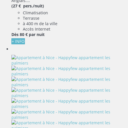
Anglais....
(27 € pers./nuit)
Climatisation
Terrasse
à 400 m de la ville
Accès Internet
Dès
80 €
par nuit
+ INFO