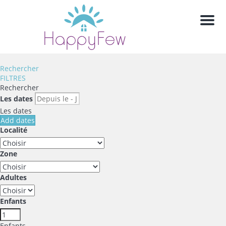
Men
Rechercher
FILTRES
Rechercher
Les dates
Les dates
Add dates
Localité
Zone
Adultes
Enfants
Enfants