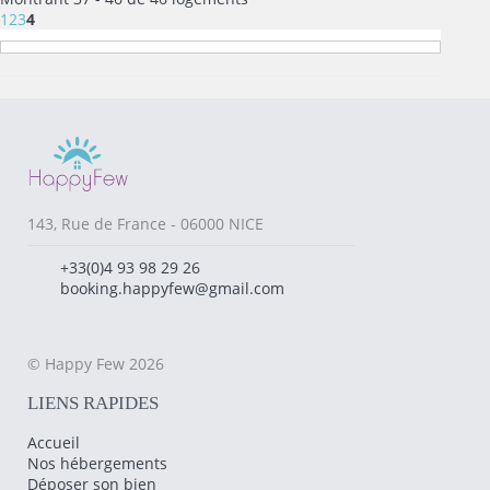
1
2
3
4
143, Rue de France - 06000 NICE
+33(0)4 93 98 29 26
booking.happyfew@gmail.com
© Happy Few 2026
LIENS RAPIDES
Accueil
Nos hébergements
Déposer son bien