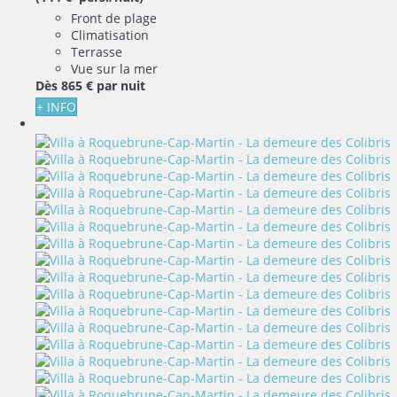
Front de plage
Climatisation
Terrasse
Vue sur la mer
Dès
865 €
par nuit
+ INFO