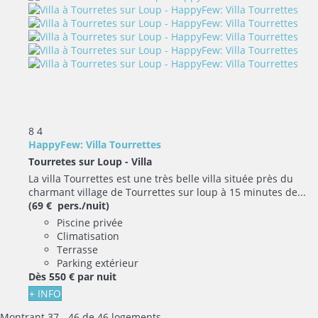
8
4
HappyFew: Villa Tourrettes
Tourretes sur Loup -
Villa
La villa Tourrettes est une très belle villa située près du
charmant village de Tourrettes sur loup à 15 minutes de...
(69 € pers./nuit)
Piscine privée
Climatisation
Terrasse
Parking extérieur
Dès
550 €
par nuit
+ INFO
Montrant 37 - 46 de 46 logements