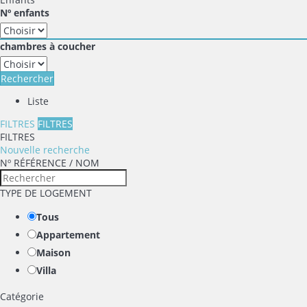
Nº enfants
chambres à coucher
Rechercher
Liste
FILTRES
FILTRES
FILTRES
Nouvelle recherche
Nº RÉFÉRENCE / NOM
TYPE DE LOGEMENT
Tous
Appartement
Maison
Villa
Catégorie