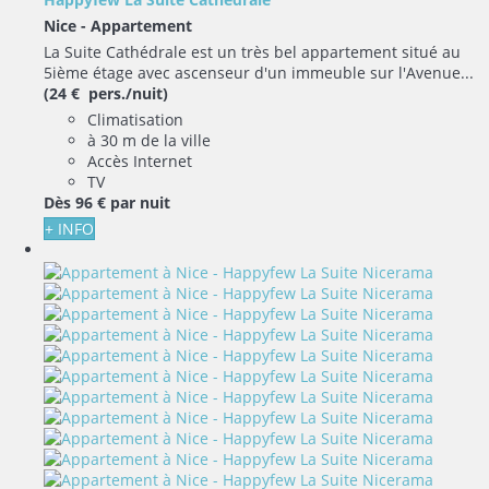
Nice -
Appartement
La Suite Cathédrale est un très bel appartement situé au
5ième étage avec ascenseur d'un immeuble sur l'Avenue...
(24 € pers./nuit)
Climatisation
à 30 m de la ville
Accès Internet
TV
Dès
96 €
par nuit
+ INFO