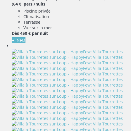
(64 € pers./nuit)
Piscine privée
Climatisation
Terrasse
Vue sur la mer
Dès
450 €
par nuit
+ INFO