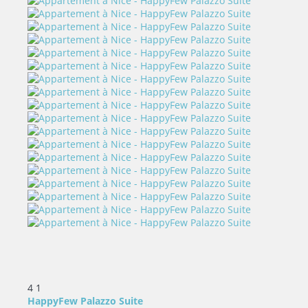
4
1
HappyFew Palazzo Suite