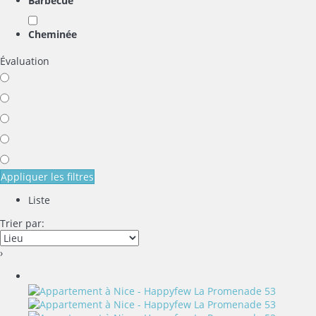
Barbecue
Cheminée
Évaluation
Appliquer les filtres
Liste
Trier par:
›