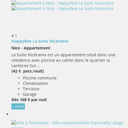
4
1
Happyfew La Suite Nicerama
Nice -
Appartement
La Suite Nicérama est un appartement situé dans une
résidence avec piscine au calme dans le quartier la
Lanterne Sur...
(42 € pers./nuit)
Piscine commune
Climatisation
Terrasse
Garage
Dès
168 €
par nuit
+ INFO