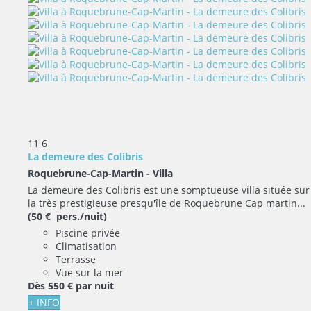
11
6
La demeure des Colibris
Roquebrune-Cap-Martin -
Villa
La demeure des Colibris est une somptueuse villa située sur
la très prestigieuse presqu'île de Roquebrune Cap martin...
(50 € pers./nuit)
Piscine privée
Climatisation
Terrasse
Vue sur la mer
Dès
550 €
par nuit
+ INFO