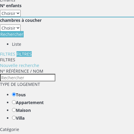
Nº enfants
chambres à coucher
Rechercher
Liste
FILTRES
FILTRES
FILTRES
Nouvelle recherche
Nº RÉFÉRENCE / NOM
TYPE DE LOGEMENT
Tous
Appartement
Maison
Villa
Catégorie