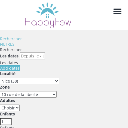
Men
Rechercher
FILTRES
Rechercher
Les dates
Les dates
Add dates
Localité
Zone
Adultes
Enfants
Enfants