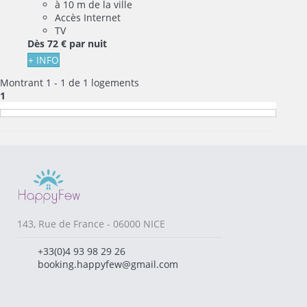
à 10 m de la ville
Accès Internet
TV
Dès
72 €
par nuit
+ INFO
Montrant 1 - 1 de 1 logements
1
143, Rue de France - 06000 NICE
+33(0)4 93 98 29 26
booking.happyfew@gmail.com