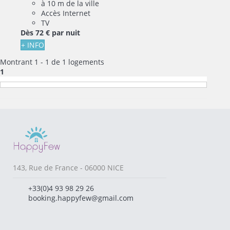
à 10 m de la ville
Accès Internet
TV
Dès
72 €
par nuit
+ INFO
Montrant 1 - 1 de 1 logements
1
143, Rue de France - 06000 NICE
+33(0)4 93 98 29 26
booking.happyfew@gmail.com