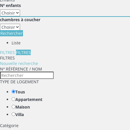
Nº enfants
chambres à coucher
Rechercher
Liste
FILTRES
FILTRES
FILTRES
Nouvelle recherche
Nº RÉFÉRENCE / NOM
TYPE DE LOGEMENT
Tous
Appartement
Maison
Villa
Catégorie