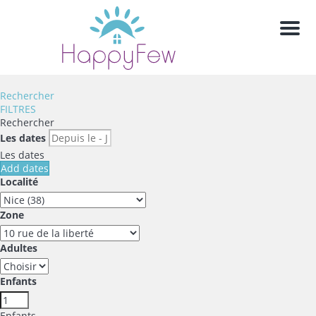
Men
Rechercher
FILTRES
Rechercher
Les dates
Les dates
Add dates
Localité
Zone
Adultes
Enfants
Enfants