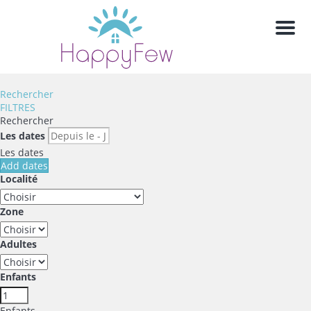
Men
Rechercher
FILTRES
Rechercher
Les dates
Les dates
Add dates
Localité
Zone
Adultes
Enfants
Enfants