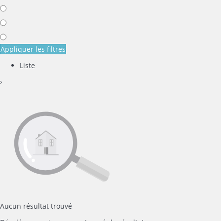
Appliquer les filtres
Liste
›
Aucun résultat trouvé