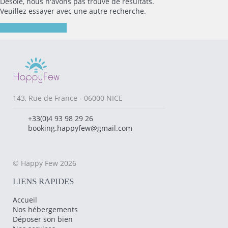
Désolé, nous n'avons pas trouvé de résultats.
Veuillez essayer avec une autre recherche.
Nouvelle recherche
143, Rue de France - 06000 NICE
+33(0)4 93 98 29 26
booking.happyfew@gmail.com
© Happy Few 2026
LIENS RAPIDES
Accueil
Nos hébergements
Déposer son bien