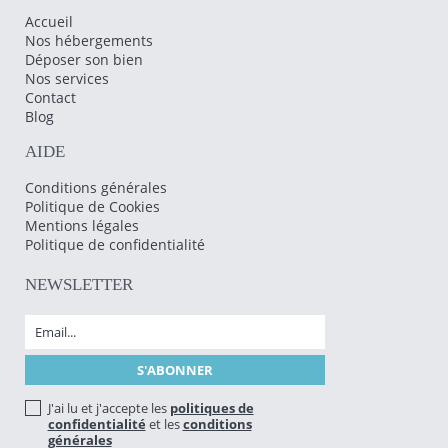
Accueil
Nos hébergements
Déposer son bien
Nos services
Contact
Blog
AIDE
Conditions générales
Politique de Cookies
Mentions légales
Politique de confidentialité
NEWSLETTER
J'ai lu et j'accepte les
politiques de
confidentialité
et les
conditions
générales