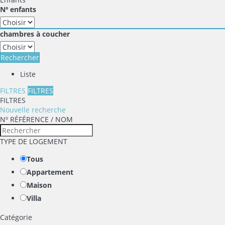
Nº enfants
chambres à coucher
Rechercher
Liste
FILTRES
FILTRES
FILTRES
Nouvelle recherche
Nº RÉFÉRENCE / NOM
TYPE DE LOGEMENT
Tous
Appartement
Maison
Villa
Catégorie