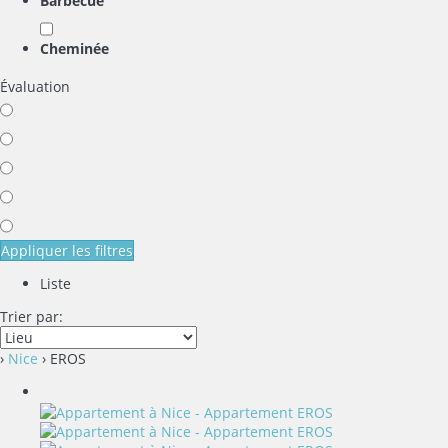
Barbecue
Cheminée
Évaluation
Appliquer les filtres
Liste
Trier par:
›
Nice
› EROS