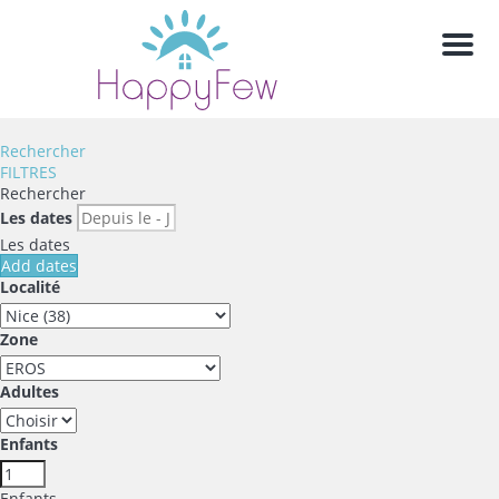
Men
Rechercher
FILTRES
Rechercher
Les dates
Les dates
Add dates
Localité
Zone
Adultes
Enfants
Enfants