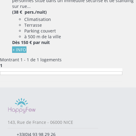
personnes situé dans un immeuble sécurisé et de standing
sur rue...
(38 € pers./nuit)
Climatisation
Terrasse
Parking couvert
à 500 m de la ville
Dès
150 €
par nuit
+ INFO
Montrant 1 - 1 de 1 logements
1
143, Rue de France - 06000 NICE
+33(0)4 93 98 29 26