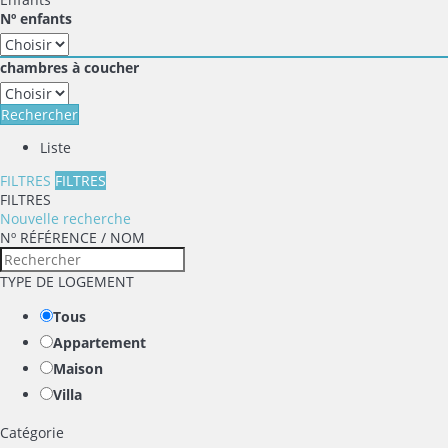
Nº enfants
chambres à coucher
Rechercher
Liste
FILTRES
FILTRES
FILTRES
Nouvelle recherche
Nº RÉFÉRENCE / NOM
TYPE DE LOGEMENT
Tous
Appartement
Maison
Villa
Catégorie