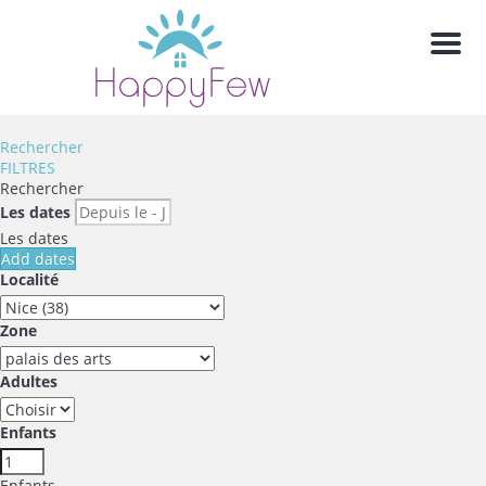
Men
Rechercher
FILTRES
Rechercher
Les dates
Les dates
Add dates
Localité
Zone
Adultes
Enfants
Enfants