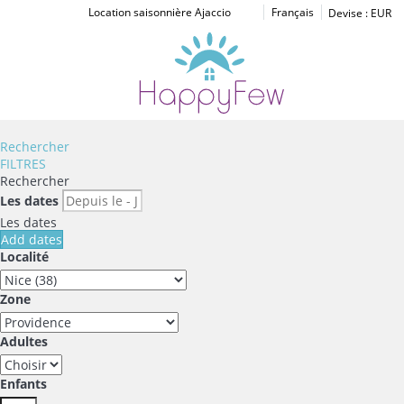
Location saisonnière Ajaccio
Français
Devise :
EUR
Rechercher
FILTRES
Rechercher
Les dates
Les dates
Add dates
Localité
Zone
Adultes
Enfants