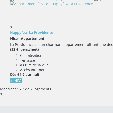
2
1
Happyfew La Providence
Nice -
Appartement
La Providence est un charmant appartement offrant une déco
(32 € pers./nuit)
Climatisation
Terrasse
à 60 m de la ville
Accès Internet
Dès
64 €
par nuit
+ INFO
Montrant 1 - 2 de 2 logements
1