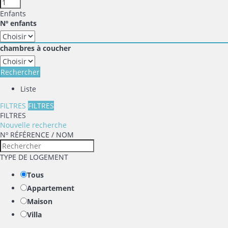
Enfants
Nº enfants
chambres à coucher
Rechercher
Liste
FILTRES
FILTRES
FILTRES
Nouvelle recherche
Nº RÉFÉRENCE / NOM
TYPE DE LOGEMENT
Tous
Appartement
Maison
Villa