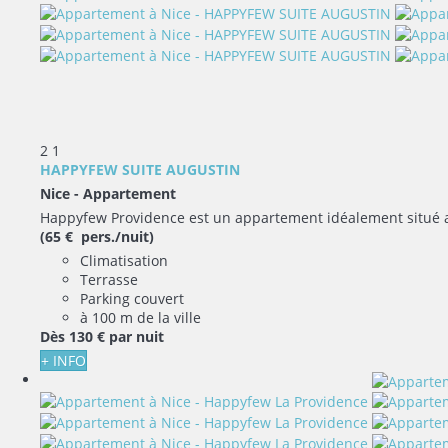
2
1
HAPPYFEW SUITE AUGUSTIN
Nice -
Appartement
Happyfew Providence est un appartement idéalement situé aux 
(65 € pers./nuit)
Climatisation
Terrasse
Parking couvert
à 100 m de la ville
Dès
130 €
par nuit
+ INFO