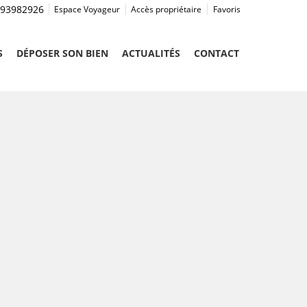
93982926
Espace Voyageur
Accès propriétaire
Favoris
S
DÉPOSER SON BIEN
ACTUALITÉS
CONTACT