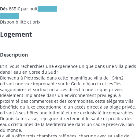
Dès
865
€
par nuit
Les dates
Les dates
Disponibilité et prix
Logement
Description
Et si vous recherchiez une expérience unique dans une villa pieds
dans l'eau en Corse du Sud?
Bienvenu à Pietrosella dans cette magnifique villa de 154m2
offrant une vue imprenable sur le Golfe d'Ajaccio et les îles
sanguinaires et surtout un accès direct à une crique privée.
Idéalement implantée dans un environnement privilégié, à
proximité des commerces et des commodités, cette élégante villa
bénéficie du luxe exceptionnel d'un accès direct à sa plage privée,
offrant à ses hôtes une intimité et une exclusivité incomparables.
Depuis la terrasse, rejoignez directement le sable et profitez des
eaux cristallines de la Méditerranée dans un cadre préservé, loin
du monde.
La villa offre trois chambres raffinées, chacune avec sa salle de