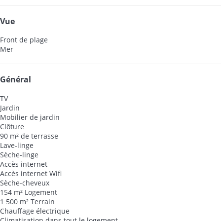
Vue
Front de plage
Mer
Général
TV
Jardin
Mobilier de jardin
Clôture
90 m² de terrasse
Lave-linge
Sèche-linge
Accès internet
Accès internet
Wifi
Sèche-cheveux
154 m² Logement
1 500 m² Terrain
Chauffage électrique
Climatisation dans tout le logement