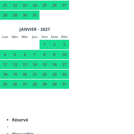
21
22
23
24
25
26
27
28
29
30
31
JANVIER - 2027
Lun
Mar
Mer
Jeu
Ven
Sam
Dim
1
2
3
4
5
6
7
8
9
10
11
12
13
14
15
16
17
18
19
20
21
22
23
24
25
26
27
28
29
30
31
Réservé