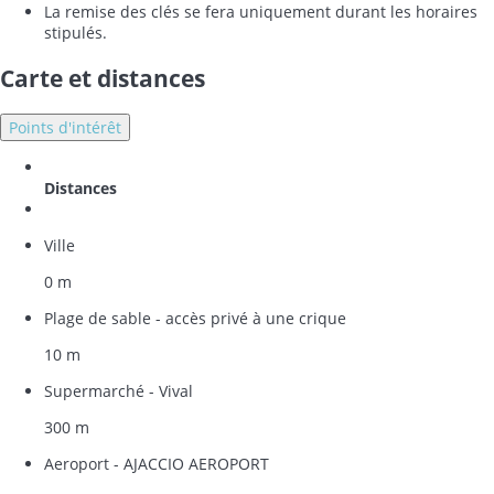
La remise des clés se fera uniquement durant les horaires
stipulés.
Carte et distances
Points d'intérêt
Distances
Ville
0 m
Plage de sable - accès privé à une crique
10 m
Supermarché - Vival
300 m
Aeroport - AJACCIO AEROPORT