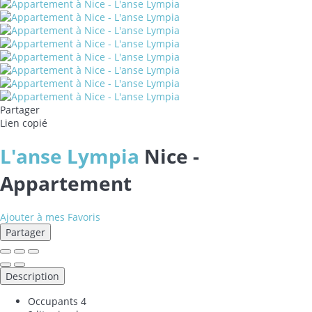
Partager
Lien copié
L'anse Lympia
Nice -
Appartement
Ajouter à mes Favoris
Partager
Description
Occupants
4