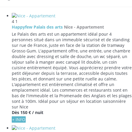
4
1
Happyfew Palais des arts
Nice -
Appartement
Le Palais des arts est un appartement idéal pour 4
personnes situé dans un immeuble sécurisé et de standing
sur rue de France, juste en face de la station de tramway
Grosso Gum. L'appartement offre, une entrée, une chambre
double avec dressing et salle de douche, un wc séparé, un
séjour salle à manger avec canapé lit double, un coin
cuisine entièrement équipé. Vous apprécierez prendre votre
petit déjeuner depuis la terrasse, accessible depuis toutes
les pièces, et donnant sur une petite ruelle au calme.
L'appartement est entièrement climatisé et offre un
emplacement idéal. Les commerces et restaurants sont en
bas de l'immeuble et la Promenade des Anglais et les plages
sont à 100m. Idéal pour un séjour en location saisonnière
sur Nice
Dès
150 €
/ nuit
+ INFO