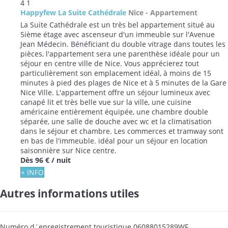
4
1
Happyfew La Suite Cathédrale
Nice -
Appartement
La Suite Cathédrale est un très bel appartement situé au
5ième étage avec ascenseur d'un immeuble sur l'Avenue
Jean Médecin. Bénéficiant du double vitrage dans toutes les
pièces, l'appartement sera une parenthèse idéale pour un
séjour en centre ville de Nice. Vous apprécierez tout
particulièrement son emplacement idéal, à moins de 15
minutes à pied des plages de Nice et à 5 minutes de la Gare
Nice Ville. L'appartement offre un séjour lumineux avec
canapé lit et très belle vue sur la ville, une cuisine
américaine entièrement équipée, une chambre double
séparée, une salle de douche avec wc et la climatisation
dans le séjour et chambre. Les commerces et tramway sont
en bas de l'immeuble. idéal pour un séjour en location
saisonnière sur Nice centre.
Dès
96 €
/ nuit
+ INFO
Autres informations utiles
Numéro d´enregistrement touristique
06088015289WF