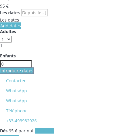
95
€
Les dates
Les dates
Add dates
Adultes
1
Enfants
Introduire dates
Contacter
WhatsApp
WhatsApp
Téléphone
+33-493982926
Dès
95
€
par nuit
Les dates