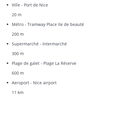
Ville - Port de Nice
20 m
Métro - Tramway Place Ile de beauté
200 m
Supermarché - Intermarché
300 m
Plage de galet - Plage La Réserve
600 m
Aeroport - Nice airport
11 km