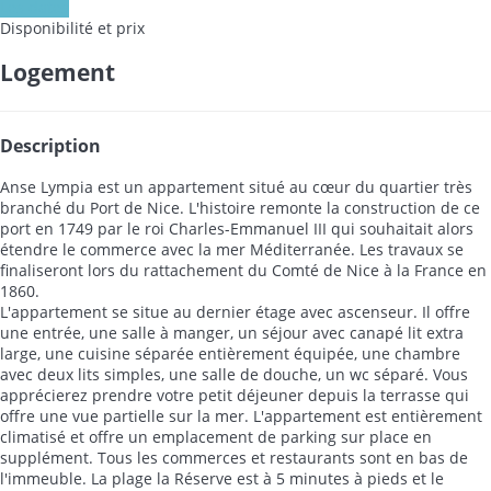
Les dates
Disponibilité et prix
Logement
Description
Anse Lympia est un appartement situé au cœur du quartier très
branché du Port de Nice. L'histoire remonte la construction de ce
port en 1749 par le roi Charles-Emmanuel III qui souhaitait alors
étendre le commerce avec la mer Méditerranée. Les travaux se
finaliseront lors du rattachement du Comté de Nice à la France en
1860.
L'appartement se situe au dernier étage avec ascenseur. Il offre
une entrée, une salle à manger, un séjour avec canapé lit extra
large, une cuisine séparée entièrement équipée, une chambre
avec deux lits simples, une salle de douche, un wc séparé. Vous
apprécierez prendre votre petit déjeuner depuis la terrasse qui
offre une vue partielle sur la mer. L'appartement est entièrement
climatisé et offre un emplacement de parking sur place en
supplément. Tous les commerces et restaurants sont en bas de
l'immeuble. La plage la Réserve est à 5 minutes à pieds et le