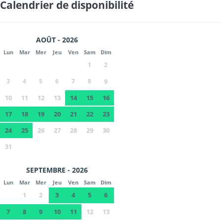
Calendrier de disponibilité
AOÛT - 2026
Lun
Mar
Mer
Jeu
Ven
Sam
Dim
1
2
3
4
5
6
7
8
9
10
11
12
13
14
15
16
17
18
19
20
21
22
23
24
25
26
27
28
29
30
31
SEPTEMBRE - 2026
Lun
Mar
Mer
Jeu
Ven
Sam
Dim
1
2
3
4
5
6
7
8
9
10
11
12
13