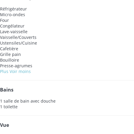
Réfrigérateur
Micro-ondes
Four
Congélateur
Lave-vaisselle
Vaisselle/Couverts
Ustensiles/Cuisine
Cafetière
Grille pain
Bouilloire
Presse-agrumes
Plus
Voir moins
Bains
1 salle de bain avec douche
1 toilette
Vue