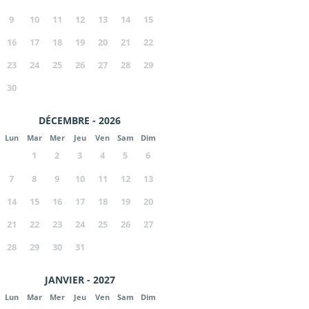
9
10
11
12
13
14
15
16
17
18
19
20
21
22
23
24
25
26
27
28
29
30
DÉCEMBRE - 2026
Lun
Mar
Mer
Jeu
Ven
Sam
Dim
1
2
3
4
5
6
7
8
9
10
11
12
13
14
15
16
17
18
19
20
21
22
23
24
25
26
27
28
29
30
31
JANVIER - 2027
Lun
Mar
Mer
Jeu
Ven
Sam
Dim