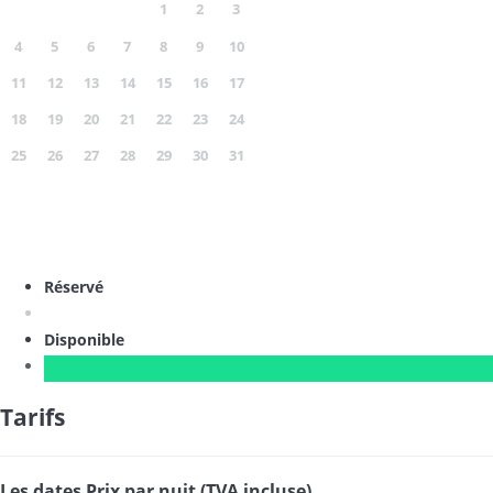
1
2
3
4
5
6
7
8
9
10
11
12
13
14
15
16
17
18
19
20
21
22
23
24
25
26
27
28
29
30
31
Réservé
Disponible
Tarifs
Les dates
Prix par nuit (TVA incluse)