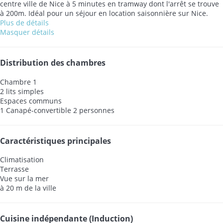
centre ville de Nice à 5 minutes en tramway dont l'arrêt se trouve
à 200m. Idéal pour un séjour en location saisonnière sur Nice.
Plus de détails
Masquer détails
Distribution des chambres
Chambre 1
2 lits simples
Espaces communs
1 Canapé-convertible 2 personnes
Caractéristiques principales
Climatisation
Terrasse
Vue sur la mer
à 20 m de la ville
Cuisine indépendante (Induction)