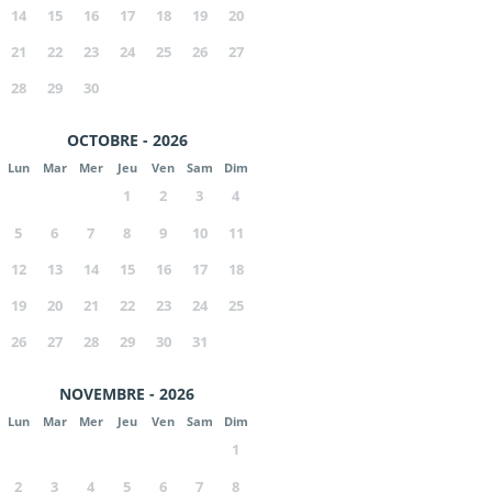
14
15
16
17
18
19
20
21
22
23
24
25
26
27
28
29
30
OCTOBRE - 2026
Lun
Mar
Mer
Jeu
Ven
Sam
Dim
1
2
3
4
5
6
7
8
9
10
11
12
13
14
15
16
17
18
19
20
21
22
23
24
25
26
27
28
29
30
31
NOVEMBRE - 2026
Lun
Mar
Mer
Jeu
Ven
Sam
Dim
1
2
3
4
5
6
7
8