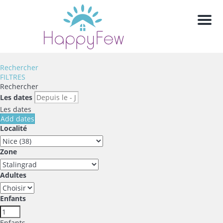
Men
Rechercher
FILTRES
Rechercher
Les dates
Les dates
Add dates
Localité
Zone
Adultes
Enfants
Enfants