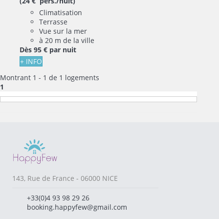
(24 € pers./nuit)
Climatisation
Terrasse
Vue sur la mer
à 20 m de la ville
Dès
95 €
par nuit
+ INFO
Montrant 1 - 1 de 1 logements
1
143, Rue de France - 06000 NICE
+33(0)4 93 98 29 26
booking.happyfew@gmail.com