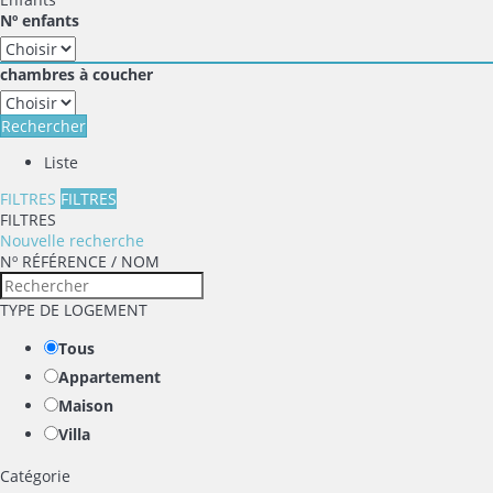
Nº enfants
chambres à coucher
Rechercher
Liste
FILTRES
FILTRES
FILTRES
Nouvelle recherche
Nº RÉFÉRENCE / NOM
TYPE DE LOGEMENT
Tous
Appartement
Maison
Villa
Catégorie