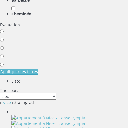
Barbecue
Cheminée
Évaluation
Appliquer les filtres
Liste
Trier par:
›
Nice
› Stalingrad