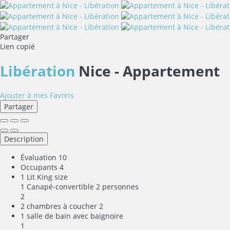
Partager
Lien copié
Libération
Nice -
Appartement
Ajouter à mes Favoris
Partager
Description
Évaluation
10
Occupants
4
1 Lit King size
1 Canapé-convertible 2 personnes
2
2 chambres à coucher
2
1 salle de bain avec baignoire
1