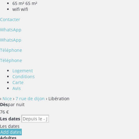
65 m²
65 m²
wifi
wifi
Contacter
WhatsApp
WhatsApp
Téléphone
Téléphone
Logement
Conditions
Carte
Avis
›
Nice
›
7 rue de dijon
› Libération
Dès
par nuit
76
€
Les dates
Les dates
Add dates
Adultes