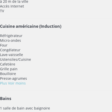
à 20 m de la ville
Accès Internet
TV
Cuisine américaine (Induction)
Réfrigérateur
Micro-ondes
Four
Congélateur
Lave-vaisselle
Ustensiles/Cuisine
Cafetière
Grille pain
Bouilloire
Presse-agrumes
Plus
Voir moins
Bains
1 salle de bain avec baignoire