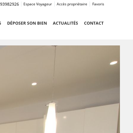
93982926
Espace Voyageur
Accès propriétaire
Favoris
S
DÉPOSER SON BIEN
ACTUALITÉS
CONTACT