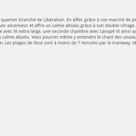
quartier branché de Libération. En effet, grâce à son marché de pr
vec ascenseur et offre un calme absolu grâce à son double vitrage.
 avec lit extra large, une seconde chambre avec canapé lit ainsi q
au calme absolu. Vous pourrez même y entendre le chant des oiseau
m. Les plages de Nice sont à moins de 7 minutes par le tramway. id