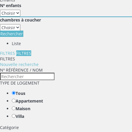
Nº enfants
chambres à coucher
Rechercher
Liste
FILTRES
FILTRES
FILTRES
Nouvelle recherche
Nº RÉFÉRENCE / NOM
TYPE DE LOGEMENT
Tous
Appartement
Maison
Villa
Catégorie