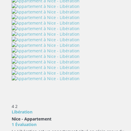
4
2
Libération
Nice -
Appartement
1 Évaluation