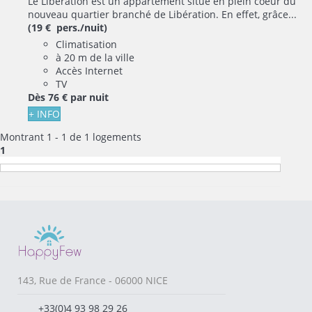
Le Libération est un appartement situé en plein coeur du
nouveau quartier branché de Libération. En effet, grâce...
(19 € pers./nuit)
Climatisation
à 20 m de la ville
Accès Internet
TV
Dès
76 €
par nuit
+ INFO
Montrant 1 - 1 de 1 logements
1
143, Rue de France - 06000 NICE
+33(0)4 93 98 29 26