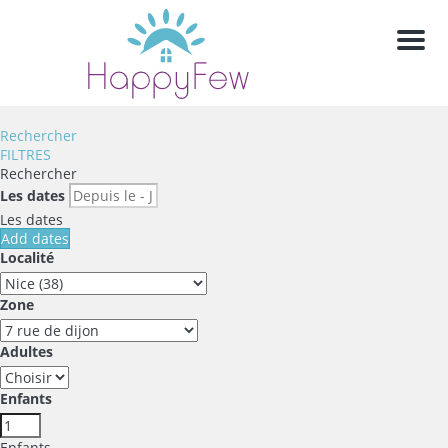
Men
Rechercher
FILTRES
Rechercher
Les dates
Les dates
Add dates
Localité
Zone
Adultes
Enfants
Enfants