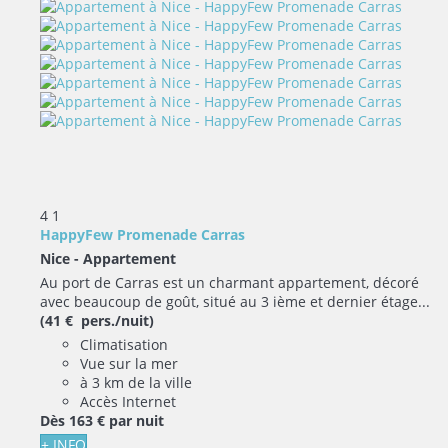
4
1
HappyFew Promenade Carras
Nice -
Appartement
Au port de Carras est un charmant appartement, décoré
avec beaucoup de goût, situé au 3 ième et dernier étage...
(41 € pers./nuit)
Climatisation
Vue sur la mer
à 3 km de la ville
Accès Internet
Dès
163 €
par nuit
+ INFO