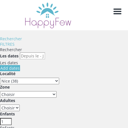
Men
Rechercher
FILTRES
Rechercher
Les dates
Les dates
Add dates
Localité
Zone
Adultes
Enfants
Enfants