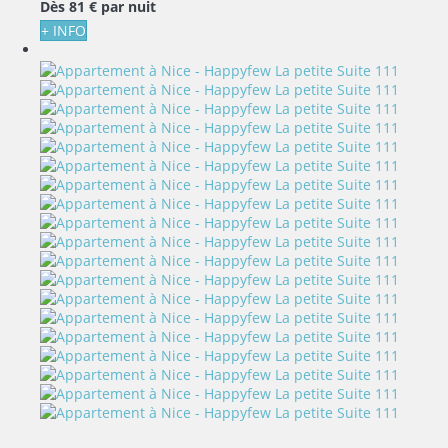
Dès
81 €
par nuit
+ INFO