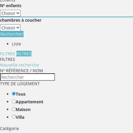
Nº enfants
chambres à coucher
Rechercher
Liste
FILTRES
FILTRES
FILTRES
Nouvelle recherche
Nº RÉFÉRENCE / NOM
TYPE DE LOGEMENT
Tous
Appartement
Maison
Villa
Catégorie