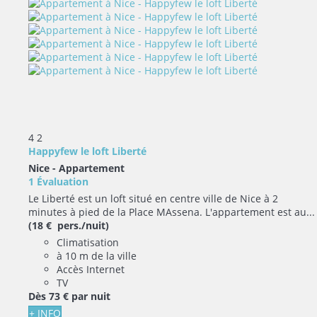
4
2
Happyfew le loft Liberté
Nice -
Appartement
1 Évaluation
Le Liberté est un loft situé en centre ville de Nice à 2
minutes à pied de la Place MAssena. L'appartement est au...
(18 € pers./nuit)
Climatisation
à 10 m de la ville
Accès Internet
TV
Dès
73 €
par nuit
+ INFO