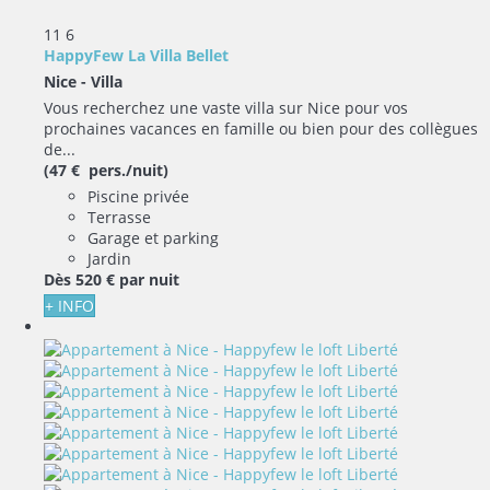
11
6
HappyFew La Villa Bellet
Nice -
Villa
Vous recherchez une vaste villa sur Nice pour vos
prochaines vacances en famille ou bien pour des collègues
de...
(47 € pers./nuit)
Piscine privée
Terrasse
Garage et parking
Jardin
Dès
520 €
par nuit
+ INFO