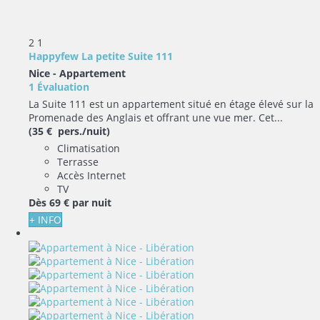
2
1
Happyfew La petite Suite 111
Nice -
Appartement
1 Évaluation
La Suite 111 est un appartement situé en étage élevé sur la
Promenade des Anglais et offrant une vue mer. Cet...
(35 € pers./nuit)
Climatisation
Terrasse
Accès Internet
TV
Dès
69 €
par nuit
+ INFO