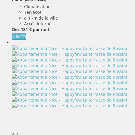
Climatisation
Terrasse
à 4 km de la ville
Accès Internet
Dès
181 €
par nuit
+ INFO
4
2