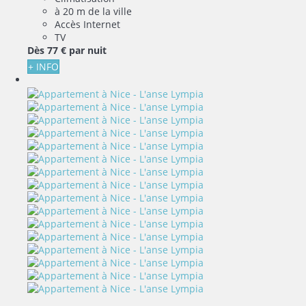
à 20 m de la ville
Accès Internet
TV
Dès
77 €
par nuit
+ INFO