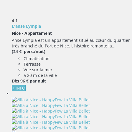
4
1
L'anse Lympia
Nice -
Appartement
Anse Lympia est un appartement situé au cœur du quartier
très branché du Port de Nice. L'histoire remonte la...
(24 € pers./nuit)
Climatisation
Terrasse
Vue sur la mer
à 20 m de la ville
Dès
96 €
par nuit
+ INFO