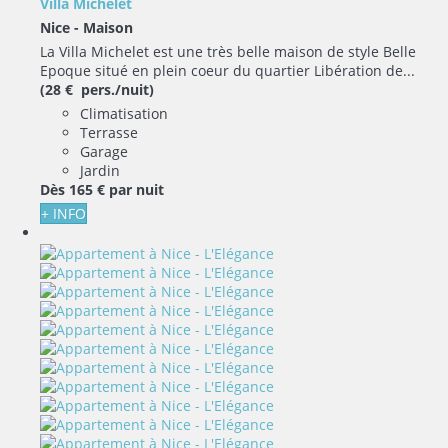
Villa Michelet
Nice -
Maison
La Villa Michelet est une très belle maison de style Belle
Epoque situé en plein coeur du quartier Libération de...
(28 € pers./nuit)
Climatisation
Terrasse
Garage
Jardin
Dès
165 €
par nuit
+ INFO