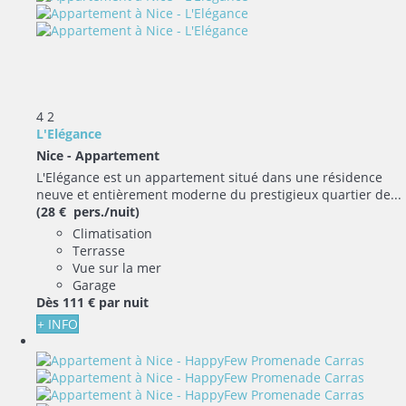
4
2
L'Elégance
Nice -
Appartement
L'Elégance est un appartement situé dans une résidence
neuve et entièrement moderne du prestigieux quartier de...
(28 € pers./nuit)
Climatisation
Terrasse
Vue sur la mer
Garage
Dès
111 €
par nuit
+ INFO