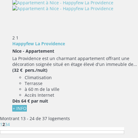
2
1
Happyfew La Providence
Nice -
Appartement
La Providence est un charmant appartement offrant une
décoration soignée situé en étage élevé d'un immeuble de...
(32 € pers./nuit)
Climatisation
Terrasse
à 60 m de la ville
Accès Internet
Dès
64 €
par nuit
+ INFO
Montrant 13 - 24 de 37 logements
1
2
3
4