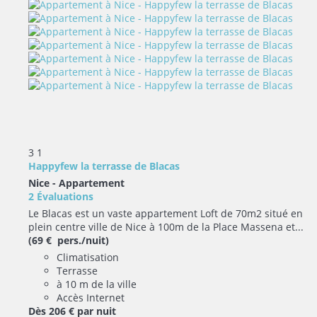
3
1
Happyfew la terrasse de Blacas
Nice -
Appartement
2 Évaluations
Le Blacas est un vaste appartement Loft de 70m2 situé en
plein centre ville de Nice à 100m de la Place Massena et...
(69 € pers./nuit)
Climatisation
Terrasse
à 10 m de la ville
Accès Internet
Dès
206 €
par nuit