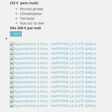
(33 € pers./nuit)
Piscine privée
Climatisation
Terrasse
Vue sur la mer
Dès
260 €
par nuit
+ INFO