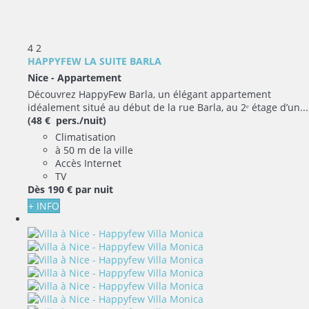
4
2
HAPPYFEW LA SUITE BARLA
Nice -
Appartement
Découvrez HappyFew Barla, un élégant appartement
idéalement situé au début de la rue Barla, au 2ᵉ étage d’un...
(48 € pers./nuit)
Climatisation
à 50 m de la ville
Accès Internet
TV
Dès
190 €
par nuit
+ INFO