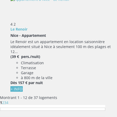
4
2
Le Renoir
Nice -
Appartement
Le Renoir est un appartement en location saisonnière
idéalement situé à Nice à seulement 100 m des plages et
12...
(39 € pers./nuit)
Climatisation
Terrasse
Garage
à 800 m de la ville
Dès
157 €
par nuit
+ INFO
Montrant 1 - 12 de 37 logements
1
2
3
4