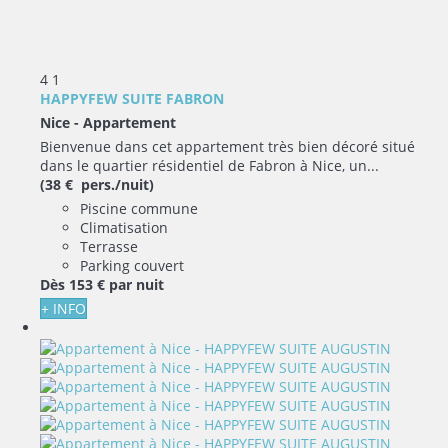
4
1
HAPPYFEW SUITE FABRON
Nice -
Appartement
Bienvenue dans cet appartement très bien décoré situé
dans le quartier résidentiel de Fabron à Nice, un...
(38 € pers./nuit)
Piscine commune
Climatisation
Terrasse
Parking couvert
Dès
153 €
par nuit
+ INFO