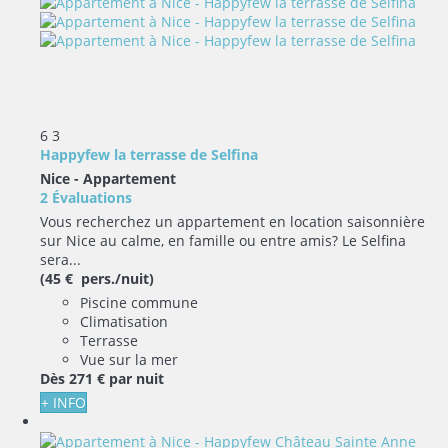
6
3
Happyfew la terrasse de Selfina
Nice -
Appartement
2 Évaluations
Vous recherchez un appartement en location saisonnière
sur Nice au calme, en famille ou entre amis? Le Selfina
sera...
(45 € pers./nuit)
Piscine commune
Climatisation
Terrasse
Vue sur la mer
Dès
271 €
par nuit
+ INFO