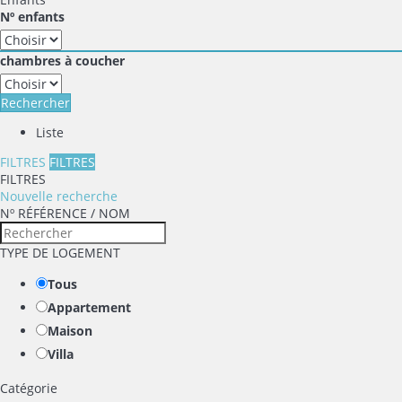
Nº enfants
chambres à coucher
Rechercher
Liste
FILTRES
FILTRES
FILTRES
Nouvelle recherche
Nº RÉFÉRENCE / NOM
TYPE DE LOGEMENT
Tous
Appartement
Maison
Villa
Catégorie