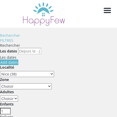
Men
Rechercher
FILTRES
Rechercher
Les dates
Les dates
Add dates
Localité
Zone
Adultes
Enfants
Enfants