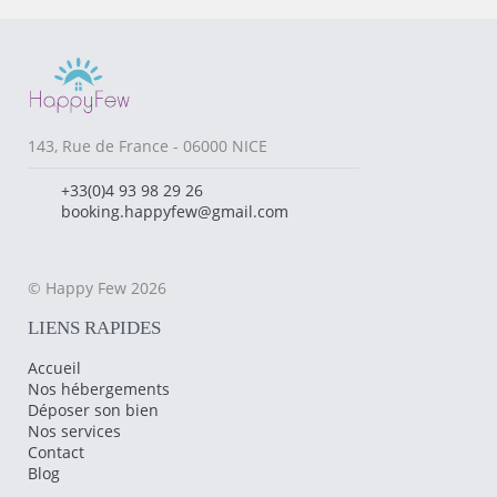
143, Rue de France - 06000 NICE
+33(0)4 93 98 29 26
booking.happyfew@gmail.com
© Happy Few 2026
LIENS RAPIDES
Accueil
Nos hébergements
Déposer son bien
Nos services
Contact
Blog