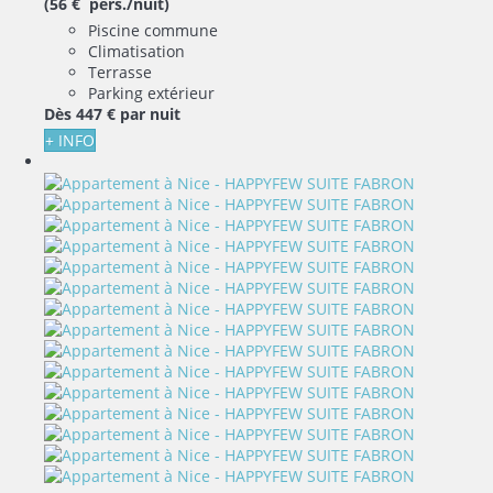
(56 € pers./nuit)
Piscine commune
Climatisation
Terrasse
Parking extérieur
Dès
447 €
par nuit
+ INFO