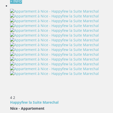
+ INFO
4
2
Happyfew la Suite Marechal
Nice -
Appartement