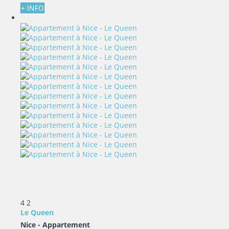
+ INFO
4
2
Le Queen
Nice -
Appartement