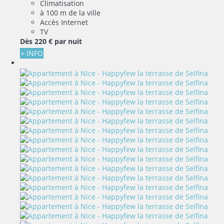
Climatisation
à 100 m de la ville
Accès Internet
TV
Dès
220 €
par nuit
+ INFO