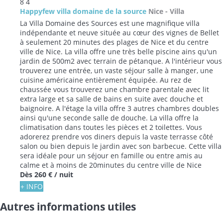
8
4
Happyfew villa domaine de la source
Nice -
Villa
La Villa Domaine des Sources est une magnifique villa
indépendante et neuve située au cœur des vignes de Bellet
à seulement 20 minutes des plages de Nice et du centre
ville de Nice. La villa offre une très belle piscine ains qu'un
jardin de 500m2 avec terrain de pétanque. A l'intérieur vous
trouverez une entrée, un vaste séjour salle à manger, une
cuisine américaine entièrement équipée. Au rez de
chaussée vous trouverez une chambre parentale avec lit
extra large et sa salle de bains en suite avec douche et
baignoire. A l'étage la villa offre 3 autres chambres doubles
ainsi qu'une seconde salle de douche. La villa offre la
climatisation dans toutes les pièces et 2 toilettes. Vous
adorerez prendre vos diners depuis la vaste terrasse côté
salon ou bien depuis le jardin avec son barbecue. Cette villa
sera idéale pour un séjour en famille ou entre amis au
calme et à moins de 20minutes du centre ville de Nice
Dès
260 €
/ nuit
+ INFO
Autres informations utiles