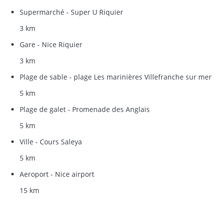
Supermarché - Super U Riquier
3 km
Gare - Nice Riquier
3 km
Plage de sable - plage Les marinières Villefranche sur mer
5 km
Plage de galet - Promenade des Anglais
5 km
Ville - Cours Saleya
5 km
Aeroport - Nice airport
15 km