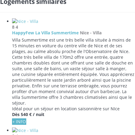
Logements similaires
8
4
HappyFew La Villa Summertime
Nice -
Villa
Villa Summertime est une très belle villa située à moins de
15 minutes en voiture du centre ville de Nice et de ses
plages, au calme absolu proche de l'Observatoire de Nice.
Cette très belle villa de 170m2 offre une entrée, quatre
chambres doubles dont une offrant une salle de douche en
suite, une salle de bains, un vaste séjour salle à manger,
une cuisine séparée entièrement équipée. Vous apprécierez
particulièrement le vaste jardin arboré ainsi que la piscine
privative. Enfin sur une terrasse ombragée, vous pourrez
profiter d'un moment convivial autour d'un barbecue. La
villa Summertime offre 3 chambres climatisées ainsi que le
séjour.
Idéal pour un séjour en location saisonnière sur NIce
Dès
540 €
/ nuit
+ INFO