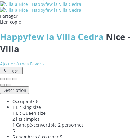
Partager
Lien copié
Happyfew la Villa Cedra
Nice -
Villa
Ajouter à mes Favoris
Partager
Description
Occupants
8
1 Lit King size
1 Lit Queen size
2 lits simples
1 Canapé-convertible 2 personnes
5
5 chambres à coucher
5