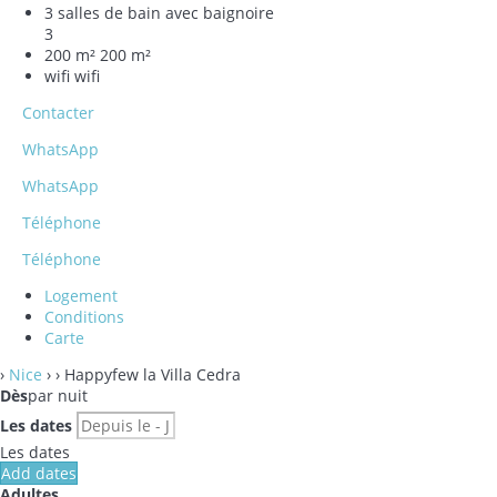
3 salles de bain avec baignoire
3
200 m²
200 m²
wifi
wifi
Contacter
WhatsApp
WhatsApp
Téléphone
Téléphone
Logement
Conditions
Carte
›
Nice
›
› Happyfew la Villa Cedra
Dès
par nuit
Les dates
Les dates
Add dates
Adultes