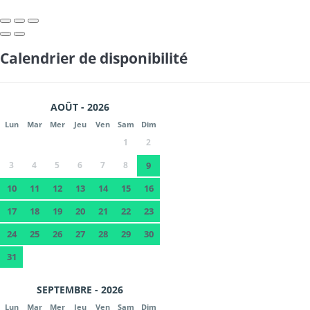
Calendrier de disponibilité
AOÛT - 2026
Lun
Mar
Mer
Jeu
Ven
Sam
Dim
1
2
3
4
5
6
7
8
9
10
11
12
13
14
15
16
17
18
19
20
21
22
23
24
25
26
27
28
29
30
31
SEPTEMBRE - 2026
Lun
Mar
Mer
Jeu
Ven
Sam
Dim