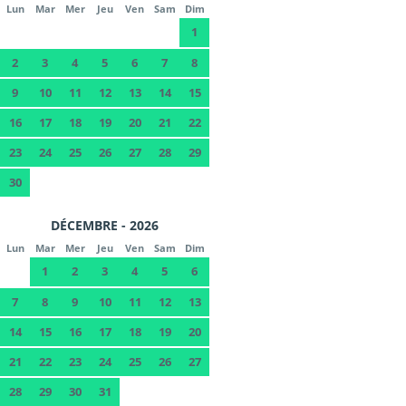
Lun
Mar
Mer
Jeu
Ven
Sam
Dim
1
2
3
4
5
6
7
8
9
10
11
12
13
14
15
16
17
18
19
20
21
22
23
24
25
26
27
28
29
30
DÉCEMBRE - 2026
Lun
Mar
Mer
Jeu
Ven
Sam
Dim
1
2
3
4
5
6
7
8
9
10
11
12
13
14
15
16
17
18
19
20
21
22
23
24
25
26
27
28
29
30
31