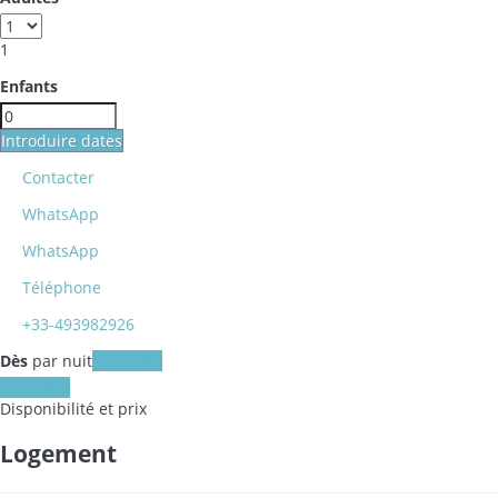
1
Enfants
Introduire dates
Contacter
WhatsApp
WhatsApp
Téléphone
+33-493982926
Dès
par nuit
Les dates
Les dates
Disponibilité et prix
Logement